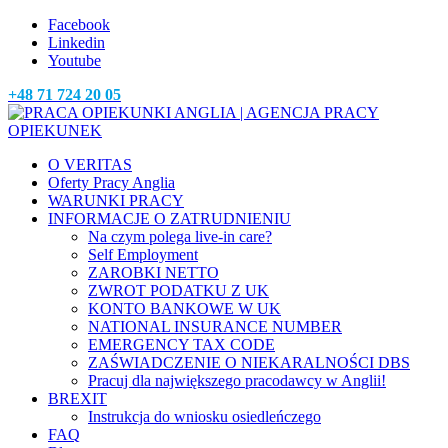
Facebook
Linkedin
Youtube
+48 71 724 20 05
O VERITAS
Oferty Pracy Anglia
WARUNKI PRACY
INFORMACJE O ZATRUDNIENIU
Na czym polega live-in care?
Self Employment
ZAROBKI NETTO
ZWROT PODATKU Z UK
KONTO BANKOWE W UK
NATIONAL INSURANCE NUMBER
EMERGENCY TAX CODE
ZAŚWIADCZENIE O NIEKARALNOŚCI DBS
Pracuj dla największego pracodawcy w Anglii!
BREXIT
Instrukcja do wniosku osiedleńczego
FAQ