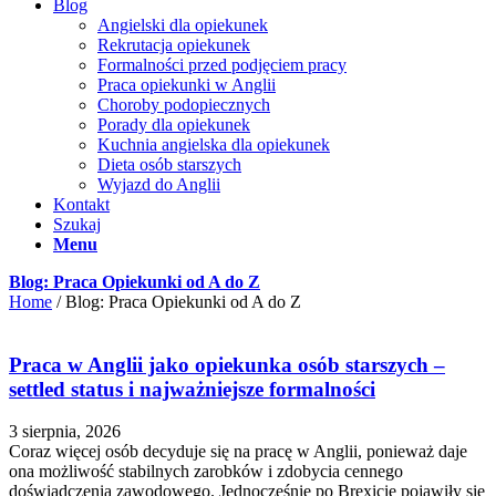
Blog
Angielski dla opiekunek
Rekrutacja opiekunek
Formalności przed podjęciem pracy
Praca opiekunki w Anglii
Choroby podopiecznych
Porady dla opiekunek
Kuchnia angielska dla opiekunek
Dieta osób starszych
Wyjazd do Anglii
Kontakt
Szukaj
Menu
Blog: Praca Opiekunki od A do Z
Home
/
Blog: Praca Opiekunki od A do Z
Praca w Anglii jako opiekunka osób starszych –
settled status i najważniejsze formalności
3 sierpnia, 2026
Coraz więcej osób decyduje się na pracę w Anglii, ponieważ daje
ona możliwość stabilnych zarobków i zdobycia cennego
doświadczenia zawodowego. Jednocześnie po Brexicie pojawiły się