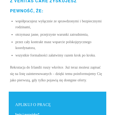
Z VERITAS CARE ZYSKUJESZ
PEWNOŚĆ, ŻE:
współpracujesz wyłącznie ze sprawdzonymi i bezpiecznymi
rodzinami,
otrzymasz jasne, przejrzyste warunki zatrudnienia,
przez cały kontrakt masz wsparcie polskojęzycznego
koordynatora,
wszystkie formalności załatwimy razem krok po kroku.
Rekrutacja do Irlandii ruszy wkrótce. Już teraz możesz zapisać
się na listę zainteresowanych – dzięki temu poinformujemy Cię
jako pierwszą, gdy tylko pojawią się dostępne oferty.
APLIKUJ O PRACĘ
Imię i nazwisko*