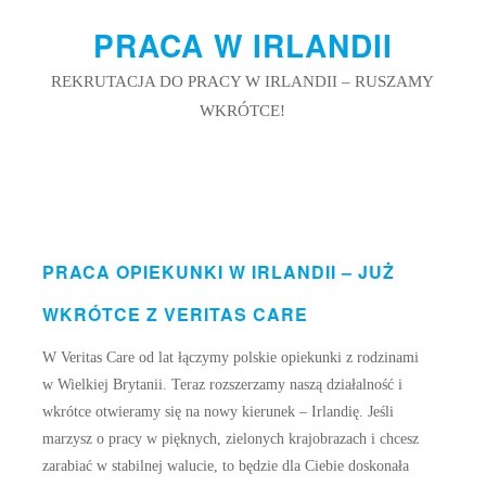
PRACA W IRLANDII
REKRUTACJA DO PRACY W IRLANDII – RUSZAMY
WKRÓTCE!
PRACA OPIEKUNKI W IRLANDII – JUŻ
WKRÓTCE Z VERITAS CARE
W Veritas Care od lat łączymy polskie opiekunki z rodzinami
w Wielkiej Brytanii. Teraz rozszerzamy naszą działalność i
wkrótce otwieramy się na nowy kierunek – Irlandię. Jeśli
marzysz o pracy w pięknych, zielonych krajobrazach i chcesz
zarabiać w stabilnej walucie, to będzie dla Ciebie doskonała