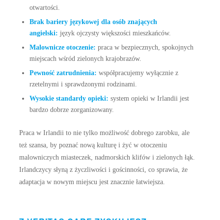
otwartości.
Brak bariery językowej dla osób znających
angielski:
język ojczysty większości mieszkańców.
Malownicze otoczenie:
praca w bezpiecznych, spokojnych
miejscach wśród zielonych krajobrazów.
Pewność zatrudnienia:
współpracujemy wyłącznie z
rzetelnymi i sprawdzonymi rodzinami.
Wysokie standardy opieki:
system opieki w Irlandii jest
bardzo dobrze zorganizowany.
Praca w Irlandii to nie tylko możliwość dobrego zarobku, ale
też szansa, by poznać nową kulturę i żyć w otoczeniu
malowniczych miasteczek, nadmorskich klifów i zielonych łąk.
Irlandczycy słyną z życzliwości i gościnności, co sprawia, że
adaptacja w nowym miejscu jest znacznie łatwiejsza.