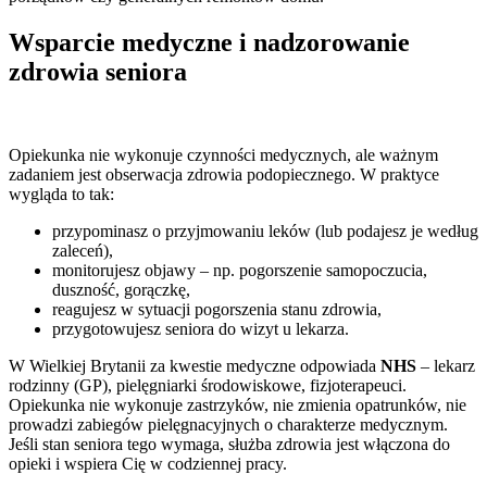
Wsparcie medyczne i nadzorowanie
zdrowia seniora
Opiekunka nie wykonuje czynności medycznych, ale ważnym
zadaniem jest obserwacja zdrowia podopiecznego. W praktyce
wygląda to tak:
przypominasz o przyjmowaniu leków (lub podajesz je według
zaleceń),
monitorujesz objawy – np. pogorszenie samopoczucia,
duszność, gorączkę,
reagujesz w sytuacji pogorszenia stanu zdrowia,
przygotowujesz seniora do wizyt u lekarza.
W Wielkiej Brytanii za kwestie medyczne odpowiada
NHS
– lekarz
rodzinny (GP), pielęgniarki środowiskowe, fizjoterapeuci.
Opiekunka nie wykonuje zastrzyków, nie zmienia opatrunków, nie
prowadzi zabiegów pielęgnacyjnych o charakterze medycznym.
Jeśli stan seniora tego wymaga, służba zdrowia jest włączona do
opieki i wspiera Cię w codziennej pracy.