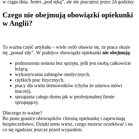
w ciągu dnia. Jesteś „pod ręką”, ale nie pracujesz przez 24 godziny.
Czego nie obejmują obowiązki opiekunki
w Anglii?
To ważna część artykułu – wiele osób obawia się, że praca okaże
się „ponad siły”. W praktyce obowiązki opiekunki
nie obejmują
:
podnoszenia seniora bez sprzętu, jeśli jest osobą całkowicie
leżącą,
wykonywania zabiegów medycznych,
ciężkich prac fizycznych,
pracy dla wielu domowników (chyba że umowa mówi
inaczej),
sprzątania całego domu jak w profesjonalnej firmie
sprzątającej.
Dlaczego to ważne?
Bo jasne granice obowiązków chronią opiekunkę i zapewniają
bezpieczeństwo. Dzięki temu wiesz, czego możesz oczekiwać i na
co się zgadzasz jeszcze przed wyjazdem.