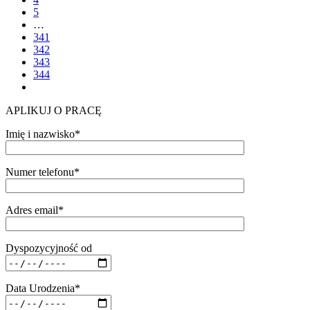
5
…
341
342
343
344
APLIKUJ O PRACĘ
Imię i nazwisko*
Numer telefonu*
Adres email*
Dyspozycyjność od
Data Urodzenia*