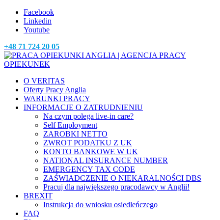
Facebook
Linkedin
Youtube
+48 71 724 20 05
O VERITAS
Oferty Pracy Anglia
WARUNKI PRACY
INFORMACJE O ZATRUDNIENIU
Na czym polega live-in care?
Self Employment
ZAROBKI NETTO
ZWROT PODATKU Z UK
KONTO BANKOWE W UK
NATIONAL INSURANCE NUMBER
EMERGENCY TAX CODE
ZAŚWIADCZENIE O NIEKARALNOŚCI DBS
Pracuj dla największego pracodawcy w Anglii!
BREXIT
Instrukcja do wniosku osiedleńczego
FAQ