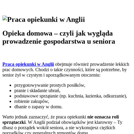
Opieka domowa – czyli jak wygląda
prowadzenie gospodarstwa u seniora
Praca opiekunki w Anglii
obejmuje również prowadzenie lekkich
prac domowych. Chodzi o takie czynności, które są potrzebne, by
senior żył w czystym i uporządkowanym otoczeniu:
przygotowywanie prostych posiłków,
pranie i składanie ubrań,
podstawowe sprzątanie (np. kuchnia, łazienka, odkurzanie),
robienie zakupów,
dbanie o zapasy w domu.
Warto jednak zaznaczyć, że praca opiekunki
nie oznacza roli
sprzątaczki
. W Anglii podział obowiązków jest klarowny – Ty
dbasz o porządek wokół seniora, a nie wykonujesz ciężkich
porządków czy generalnych remontów domu.