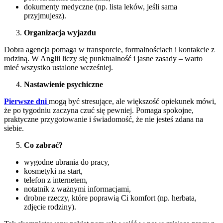
dokumenty medyczne (np. lista leków, jeśli sama
przyjmujesz).
Organizacja wyjazdu
Dobra agencja pomaga w transporcie, formalnościach i kontakcie z
rodziną. W Anglii liczy się punktualność i jasne zasady – warto
mieć wszystko ustalone wcześniej.
Nastawienie psychiczne
Pierwsze dni
mogą być stresujące, ale większość opiekunek mówi,
że po tygodniu zaczyna czuć się pewniej. Pomaga spokojne,
praktyczne przygotowanie i świadomość, że nie jesteś zdana na
siebie.
Co zabrać?
wygodne ubrania do pracy,
kosmetyki na start,
telefon z internetem,
notatnik z ważnymi informacjami,
drobne rzeczy, które poprawią Ci komfort (np. herbata,
zdjęcie rodziny).