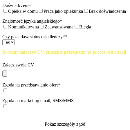
Doświadczenie
Opieka w domu
Praca jako opiekunka
Brak doświadczenia
Znajomość języka angielskiego*
Komunikatywna
Zaawansowana
Biegła
Czy posiadasz status osiedleńczy?*
Prosimy załączyć CV, znacznie przyspieszy to proces rekrutacji
Załącz swoje CV
Zgoda na przedstawianie ofert*
Zgoda na marketing email, SMS/MMS
Pokaż szczegóły zgód