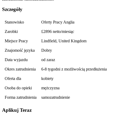
Szczegóły
Stanowisko
Oferty Pracy Anglia
Zarobki
£2896 netto/miesiąc
Miejsce Pracy
Lindfield, United Kingdom
Znajomość języka
Dobry
Data wyjazdu
od zaraz
Okres zatrudnienia
6-8 tygodni z możliwością przedłużenia
Oferta dla
kobiety
Osoba do opieki
mężczyzna
Forma zatrudnienia
samozatrudnienie
Aplikuj Teraz