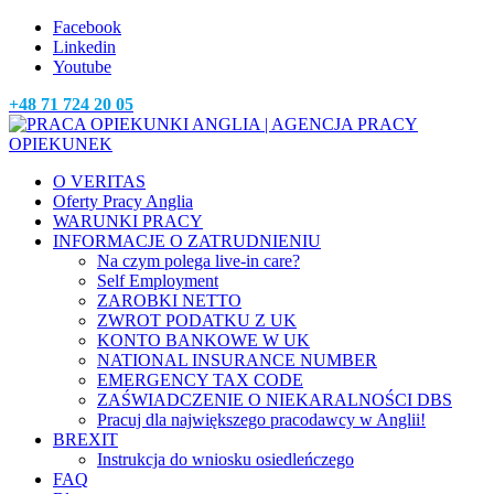
Facebook
Linkedin
Youtube
+48 71 724 20 05
O VERITAS
Oferty Pracy Anglia
WARUNKI PRACY
INFORMACJE O ZATRUDNIENIU
Na czym polega live-in care?
Self Employment
ZAROBKI NETTO
ZWROT PODATKU Z UK
KONTO BANKOWE W UK
NATIONAL INSURANCE NUMBER
EMERGENCY TAX CODE
ZAŚWIADCZENIE O NIEKARALNOŚCI DBS
Pracuj dla największego pracodawcy w Anglii!
BREXIT
Instrukcja do wniosku osiedleńczego
FAQ