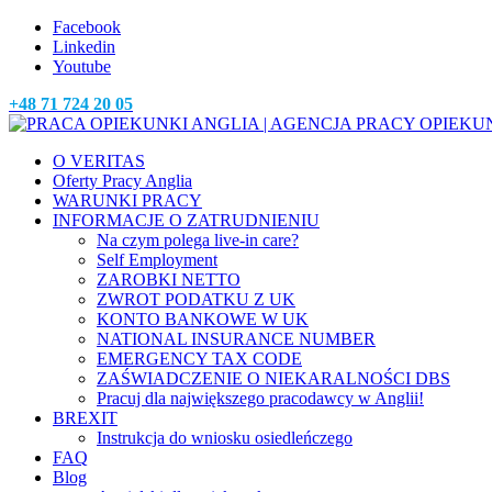
Facebook
Linkedin
Youtube
+48 71 724 20 05
O VERITAS
Oferty Pracy Anglia
WARUNKI PRACY
INFORMACJE O ZATRUDNIENIU
Na czym polega live-in care?
Self Employment
ZAROBKI NETTO
ZWROT PODATKU Z UK
KONTO BANKOWE W UK
NATIONAL INSURANCE NUMBER
EMERGENCY TAX CODE
ZAŚWIADCZENIE O NIEKARALNOŚCI DBS
Pracuj dla największego pracodawcy w Anglii!
BREXIT
Instrukcja do wniosku osiedleńczego
FAQ
Blog