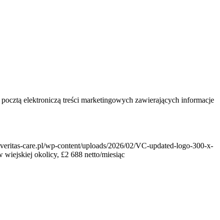
ocztą elektroniczą treści marketingowych zawierających informacje
veritas-care.pl/wp-content/uploads/2026/02/VC-updated-logo-300-x-
 wiejskiej okolicy, £2 688 netto/miesiąc