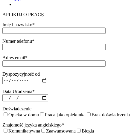
APLIKUJ O PRACĘ
Imię i nazwisko*
Numer telefonu*
Adres email*
Dyspozycyjność od
Data Urodzenia*
Doświadczenie
Opieka w domu
Praca jako opiekunka
Brak doświadczenia
Znajomość języka angielskiego*
Komunikatywna
Zaawansowana
Biegła