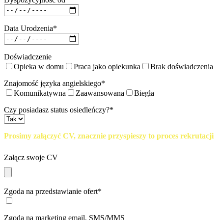
Data Urodzenia*
Doświadczenie
Opieka w domu
Praca jako opiekunka
Brak doświadczenia
Znajomość języka angielskiego*
Komunikatywna
Zaawansowana
Biegła
Czy posiadasz status osiedleńczy?*
Prosimy załączyć CV, znacznie przyspieszy to proces rekrutacji
Załącz swoje CV
Zgoda na przedstawianie ofert*
Zgoda na marketing email, SMS/MMS