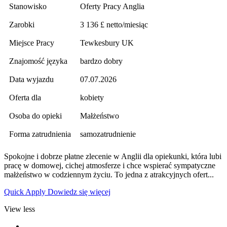
Stanowisko
Oferty Pracy Anglia
Zarobki
3 136 £ netto/miesiąc
Miejsce Pracy
Tewkesbury UK
Znajomość języka
bardzo dobry
Data wyjazdu
07.07.2026
Oferta dla
kobiety
Osoba do opieki
Małżeństwo
Forma zatrudnienia
samozatrudnienie
Spokojne i dobrze płatne zlecenie w Anglii dla opiekunki, która lubi
pracę w domowej, cichej atmosferze i chce wspierać sympatyczne
małżeństwo w codziennym życiu. To jedna z atrakcyjnych ofert...
Quick Apply
Dowiedz się więcej
View less