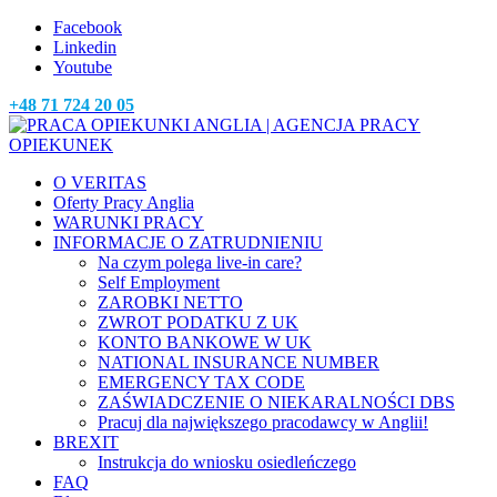
Facebook
Linkedin
Youtube
+48 71 724 20 05
O VERITAS
Oferty Pracy Anglia
WARUNKI PRACY
INFORMACJE O ZATRUDNIENIU
Na czym polega live-in care?
Self Employment
ZAROBKI NETTO
ZWROT PODATKU Z UK
KONTO BANKOWE W UK
NATIONAL INSURANCE NUMBER
EMERGENCY TAX CODE
ZAŚWIADCZENIE O NIEKARALNOŚCI DBS
Pracuj dla największego pracodawcy w Anglii!
BREXIT
Instrukcja do wniosku osiedleńczego
FAQ