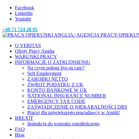
Facebook
Linkedin
Youtube
+48 71 724 20 05
O VERITAS
Oferty Pracy Anglia
WARUNKI PRACY
INFORMACJE O ZATRUDNIENIU
Na czym polega live-in care?
Self Employment
ZAROBKI NETTO
ZWROT PODATKU Z UK
KONTO BANKOWE W UK
NATIONAL INSURANCE NUMBER
EMERGENCY TAX CODE
ZAŚWIADCZENIE O NIEKARALNOŚCI DBS
Pracuj dla największego pracodawcy w Anglii!
BREXIT
Instrukcja do wniosku osiedleńczego
FAQ
Blog