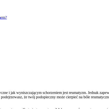
mem?
tyczne i jak wyniszczającym schorzeniem jest reumatyzm. Jednak zapew
podejrzewasz, że twój podopieczny może cierpieć na bóle reumatyczne, 