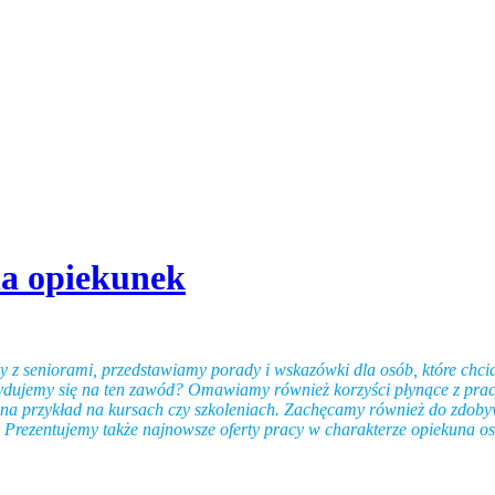
la opiekunek
y z seniorami, przedstawiamy porady i wskazówki dla osób, które chcia
dujemy się na ten zawód? Omawiamy również korzyści płynące z pracy 
, na przykład na kursach czy szkoleniach. Zachęcamy również do zdoby
 Prezentujemy także najnowsze oferty pracy w charakterze opiekuna osob