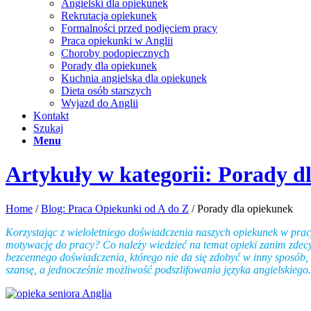
Angielski dla opiekunek
Rekrutacja opiekunek
Formalności przed podjęciem pracy
Praca opiekunki w Anglii
Choroby podopiecznych
Porady dla opiekunek
Kuchnia angielska dla opiekunek
Dieta osób starszych
Wyjazd do Anglii
Kontakt
Szukaj
Menu
Artykuły w kategorii: Porady d
Home
/
Blog: Praca Opiekunki od A do Z
/
Porady dla opiekunek
Korzystając z wieloletniego doświadczenia naszych opiekunek w prac
motywację do pracy? Co należy wiedzieć na temat opieki zanim zdecy
bezcennego doświadczenia, którego nie da się zdobyć w inny sposób
szansę, a jednocześnie możliwość podszlifowania języka angielskiego.