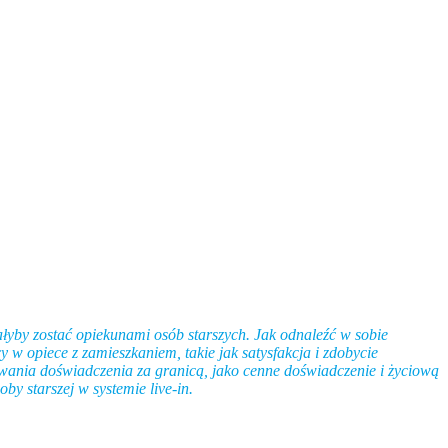
łyby zostać opiekunami osób starszych. Jak odnaleźć w sobie
w opiece z zamieszkaniem, takie jak satysfakcja i zdobycie
wania doświadczenia za granicą, jako cenne doświadczenie i życiową
y starszej w systemie live-in.