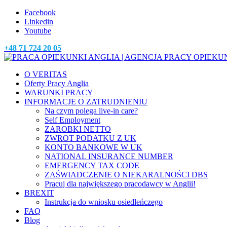
Facebook
Linkedin
Youtube
+48 71 724 20 05
O VERITAS
Oferty Pracy Anglia
WARUNKI PRACY
INFORMACJE O ZATRUDNIENIU
Na czym polega live-in care?
Self Employment
ZAROBKI NETTO
ZWROT PODATKU Z UK
KONTO BANKOWE W UK
NATIONAL INSURANCE NUMBER
EMERGENCY TAX CODE
ZAŚWIADCZENIE O NIEKARALNOŚCI DBS
Pracuj dla największego pracodawcy w Anglii!
BREXIT
Instrukcja do wniosku osiedleńczego
FAQ
Blog